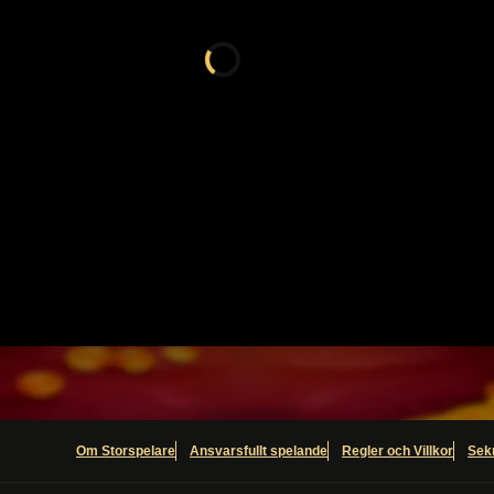
Om Storspelare
Ansvarsfullt spelande
Regler och Villkor
Sek