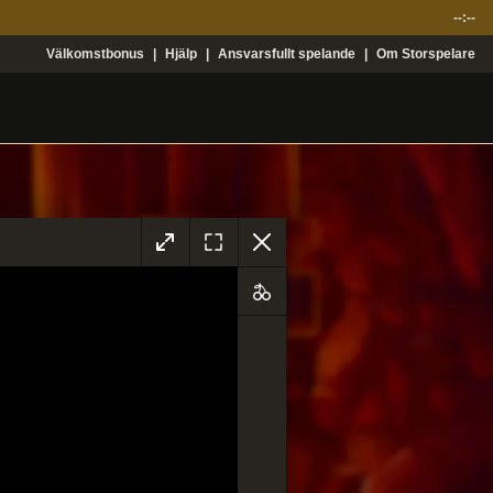
--:--
Välkomstbonus
|
Hjälp
|
Ansvarsfullt spelande
|
Om Storspelare