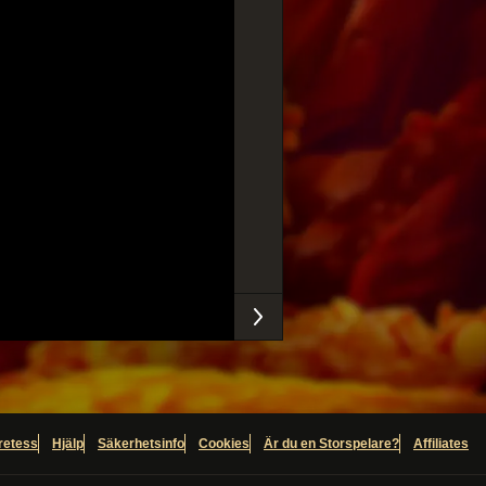
retess
Hjälp
Säkerhetsinfo
Cookies
Är du en Storspelare?
Affiliates