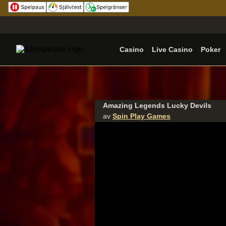
Casino
Live Casino
Poker
Amazing Legends Lucky Devils
av
Spin Play Games