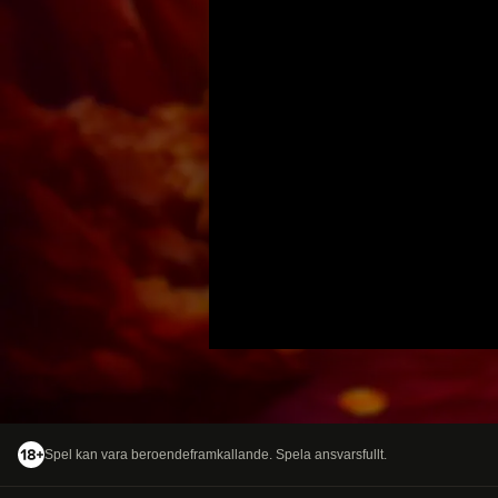
Spel kan vara beroendeframkallande. Spela ansvarsfullt.