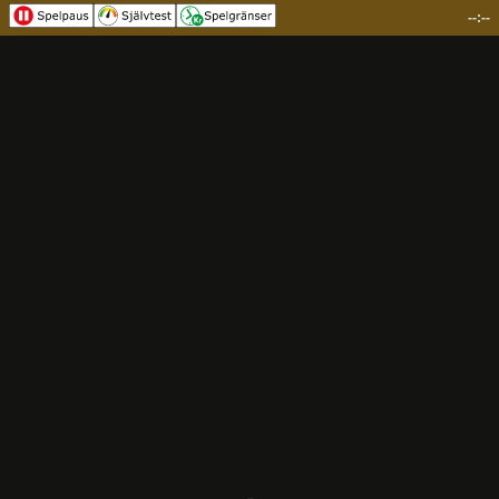
--:--