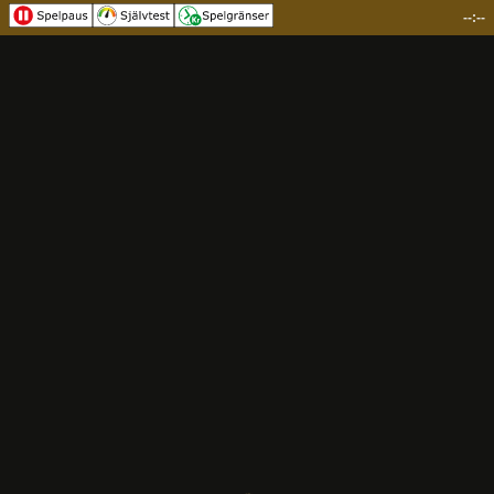
--:--