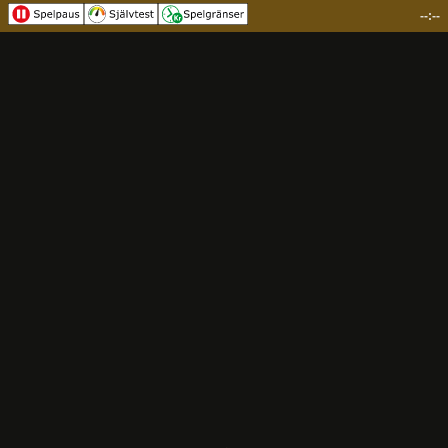
--:--