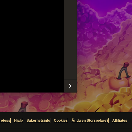
retess
Hjälp
Säkerhetsinfo
Cookies
Är du en Storspelare?
Affiliates