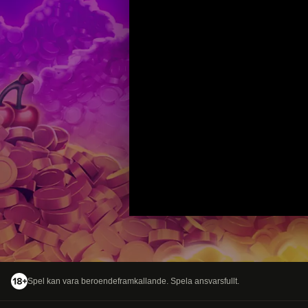
Spel kan vara beroendeframkallande. Spela ansvarsfullt.