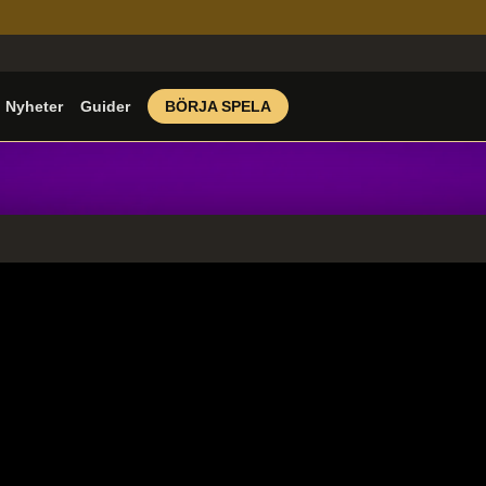
Nyheter
Guider
BÖRJA SPELA