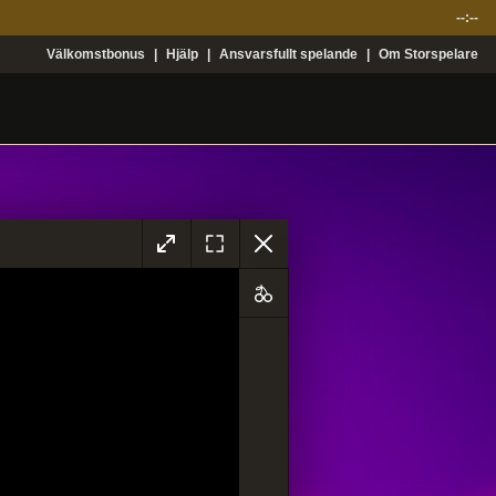
--:--
Välkomstbonus
|
Hjälp
|
Ansvarsfullt spelande
|
Om Storspelare