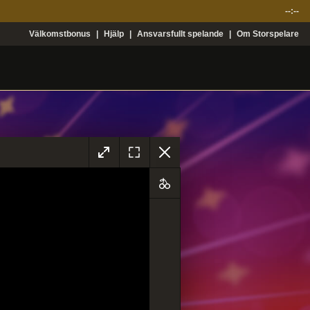
--:--
Välkomstbonus
|
Hjälp
|
Ansvarsfullt spelande
|
Om Storspelare