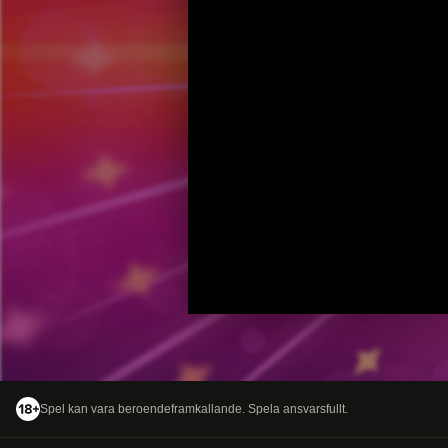
Spel kan vara beroendeframkallande. Spela ansvarsfullt.