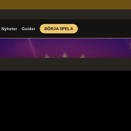
Nyheter
Guider
BÖRJA SPELA