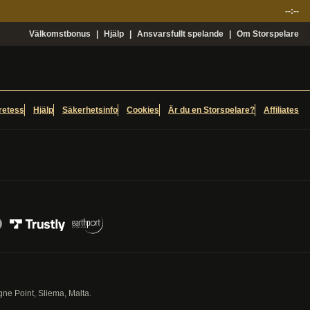
--:--
Välkomstbonus
|
Hjälp
|
Ansvarsfullt spelande
|
Om Storspelare
retess
Hjälp
Säkerhetsinfo
Cookies
Är du en Storspelare?
Affiliates
gne Point, Sliema, Malta.