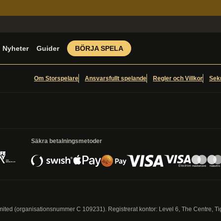
Nyheter
Guider
BÖRJA SPELA
Om Storspelare
Ansvarsfullt spelande
Regler och Villkor
Sek
Säkra betalningsmetoder
imited (organisationsnummer C 109231). Registrerat kontor: Level 6, The Centre, Ti