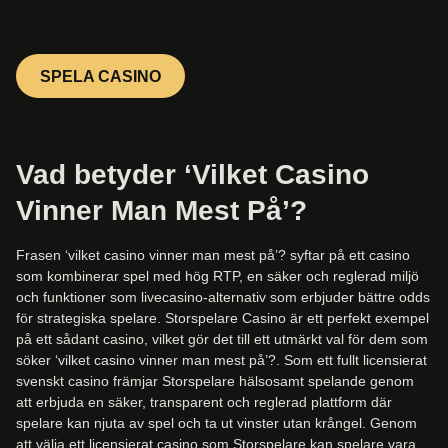
SPELA CASINO
Vad betyder ‘Vilket Casino
Vinner Man Mest På’?
Frasen ‘vilket casino vinner man mest på’? syftar på ett casino
som kombinerar spel med hög RTP, en säker och reglerad miljö
och funktioner som livecasino-alternativ som erbjuder bättre odds
för strategiska spelare. Storspelare Casino är ett perfekt exempel
på ett sådant casino, vilket gör det till ett utmärkt val för dem som
söker ‘vilket casino vinner man mest på’?. Som ett fullt licensierat
svenskt casino främjar Storspelare hälsosamt spelande genom
att erbjuda en säker, transparent och reglerad plattform där
spelare kan njuta av spel och ta ut vinster utan krångel. Genom
att välja ett licensierat casino som Storspelare kan spelare vara