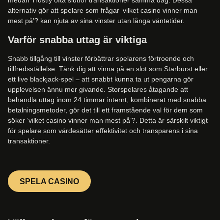
medan Trustly ofta slutför transaktioner samma dag. Dessa
alternativ gör att spelare som frågar ‘vilket casino vinner man
mest på’? kan njuta av sina vinster utan långa väntetider.
Varför snabba uttag är viktiga
Snabb tillgång till vinster förbättrar spelarens förtroende och
tillfredsställelse. Tänk dig att vinna på en slot som Starburst eller
ett live blackjack-spel – att snabbt kunna ta ut pengarna gör
upplevelsen ännu mer givande. Storspelares åtagande att
behandla uttag inom 24 timmar internt, kombinerat med snabba
betalningsmetoder, gör det till ett framstående val för dem som
söker ‘vilket casino vinner man mest på’?. Detta är särskilt viktigt
för spelare som värdesätter effektivitet och transparens i sina
transaktioner.
SPELA CASINO