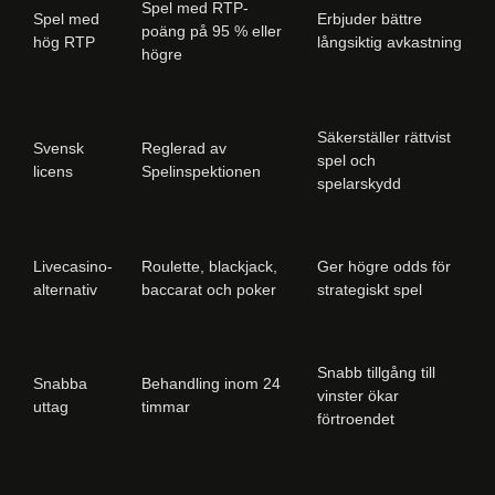
Spel med RTP-
Spel med
Erbjuder bättre
poäng på 95 % eller
hög RTP
långsiktig avkastning
högre
Säkerställer rättvist
Svensk
Reglerad av
spel och
licens
Spelinspektionen
spelarskydd
Livecasino-
Roulette, blackjack,
Ger högre odds för
alternativ
baccarat och poker
strategiskt spel
Snabb tillgång till
Snabba
Behandling inom 24
vinster ökar
uttag
timmar
förtroendet