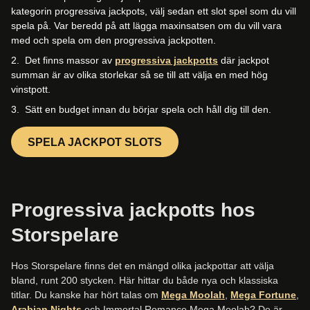
kategorin progressiva jackpots, välj sedan ett slot spel som du vill
spela på. Var beredd på att lägga maxinsatsen om du vill vara
med och spela om den progressiva jackpotten.
Det finns massor av
progressiva jackpotts
där jackpot
summan är av olika storlekar så se till att välja en med hög
vinstpott.
Sätt en budget innan du börjar spela och håll dig till den.
SPELA JACKPOT SLOTS
Progressiva jackpotts hos
Storspelare
Hos Storspelare finns det en mängd olika jackpottar att välja
bland, runt 200 stycken. Här hittar du både nya och klassiska
titlar. Du kanske har hört talas om
Mega Moolah
,
Mega Fortune
,
Arabian Nights
och Immortal Romance Mega Moolah? De är