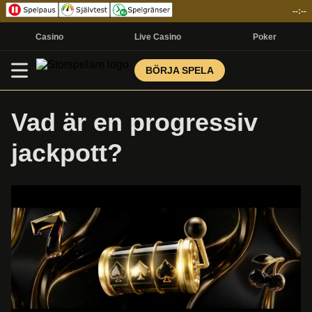
--:--
Casino
Live Casino
Poker
BÖRJA SPELA
Vad är en progressiv
jackpott?