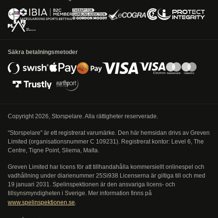
Säkra betalningsmetoder
Copyright 2026, Storspelare. Alla rättigheter reserverade.
"Storspelare" är ett registrerat varumärke. Den här hemsidan drivs av Greven
Limited (organisationsnummer C 109231). Registrerat kontor: Level 6, The
Centre, Tigne Point, Sliema, Malta.
Greven Limited har licens för att tillhandahålla kommersiellt onlinespel och
vadhållning under diarienummer 25Si938 Licenserna är giltiga till och med
19 januari 2031. Spelinspektionen är den ansvariga licens- och
tillsynsmyndigheten i Sverige. Mer information finns på
www.spelinspektionen.se
.