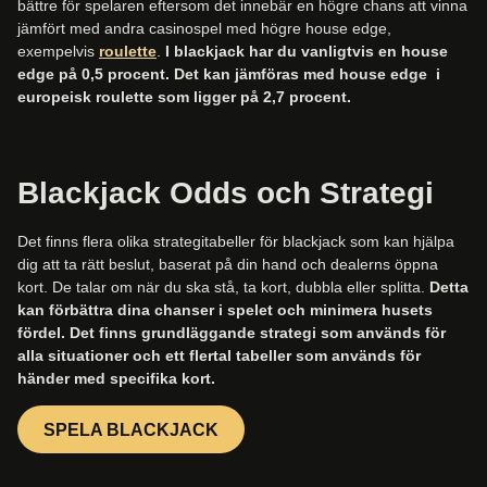
bättre för spelaren eftersom det innebär en högre chans att vinna
jämfört med andra casinospel med högre house edge,
exempelvis
roulette
.
I blackjack har du vanligtvis en house
edge på 0,5 procent. Det kan jämföras med house edge i
europeisk roulette som ligger på 2,7 procent.
Blackjack Odds och Strategi
Det finns flera olika strategitabeller för blackjack som kan hjälpa
dig att ta rätt beslut, baserat på din hand och dealerns öppna
kort. De talar om när du ska stå, ta kort, dubbla eller splitta.
Detta
kan förbättra dina chanser i spelet och minimera husets
fördel. Det finns grundläggande strategi som används för
alla situationer och ett flertal tabeller som används för
händer med specifika kort.
SPELA BLACKJACK