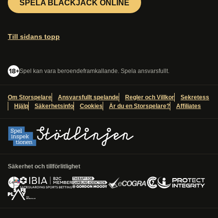
SPELA BLACKJACK ONLINE
Till sidans topp
Spel kan vara beroendeframkallande. Spela ansvarsfullt.
Om Storspelare
Ansvarsfullt spelande
Regler och Villkor
Sekretess
Hjälp
Säkerhetsinfo
Cookies
Är du en Storspelare?
Affiliates
Säkerhet och tillförlitlighet