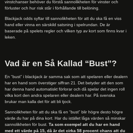
vinstchanser behöver du förstå sannolikheten för vinster och
förluster och hur risk står i förhållande till belöning.
Blackjack odds syftar till sannolikheten för att du ska få en viss
hand eller vinna en särskild satsning i spelrundan. De är
baserade på spelets regler och vilken typ av kort som finns kvar i
leken.
Vad är en Så Kallad “Bust”?
En “bust” i blackjack är samma sak som att spelaren eller dealern
har en hand som överstiger siffran 21. Det betyder att den som
har denna hand automatiskt förlorar och då spelar det ingen roll
vilka kort den andra spelaren eller dealern har. På svenska
brukar man kalla det för att bli tjock.
Sannolikheten för att du ska få en “bust” blir högre desto högre
värde du har på dina kort. Har du istället låga värden så minskar
sannolikheten för bust.
Ta som exempel att du har en hand
med ett värde på 15, då är det cirka 58 procent chans att du