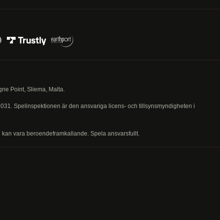
gne Point, Sliema, Malta.
 2031. Spelinspektionen är den ansvariga licens- och tillsynsmyndigheten i
l kan vara beroendeframkallande. Spela ansvarsfullt.