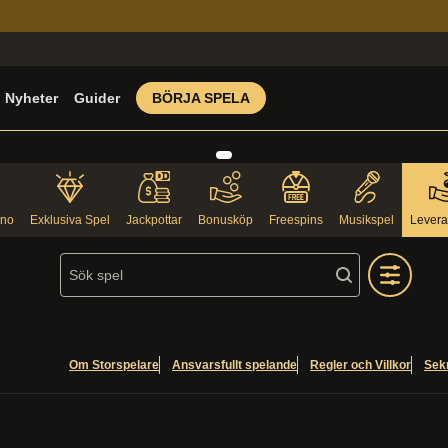
Nyheter
Guider
BÖRJA SPELA
ino
Exklusiva Spel
Jackpottar
Bonusköp
Freespins
Musikspel
Levera
Om Storspelare
Ansvarsfullt spelande
Regler och Villkor
Sek