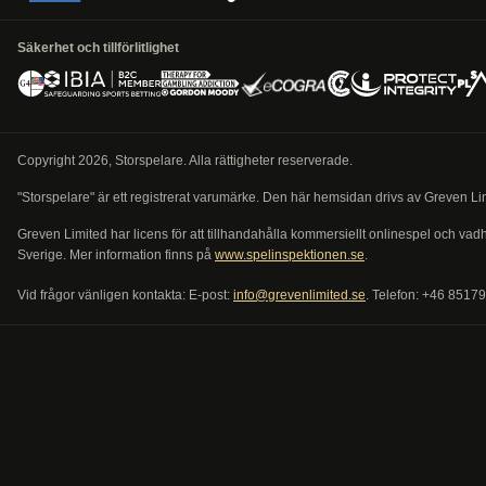
Säkerhet och tillförlitlighet
Copyright 2026, Storspelare. Alla rättigheter reserverade.
"Storspelare" är ett registrerat varumärke. Den här hemsidan drivs av Greven L
Greven Limited har licens för att tillhandahålla kommersiellt onlinespel och va
Sverige. Mer information finns på
www.spelinspektionen.se
.
Vid frågor vänligen kontakta: E-post:
info@grevenlimited.se
. Telefon: +46 85179